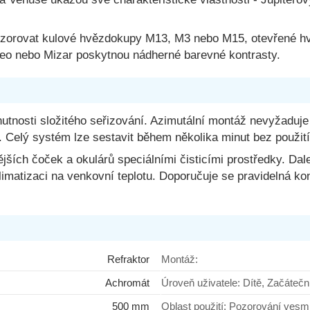
pozorovat kulové hvězdokupy M13, M3 nebo M15, otevřené h
reo nebo Mizar poskytnou nádherné barevné kontrasty.
nutnosti složitého seřizování. Azimutální montáž nevyžaduje
 Celý systém lze sestavit během několika minut bez použití
ějších čoček a okulárů speciálními čisticími prostředky. D
klimatizaci na venkovní teplotu. Doporučuje se pravidelná k
Refraktor
Montáž:
Achromát
Úroveň uživatele: Dítě, Začáte
500 mm
Oblast použití: Pozorová