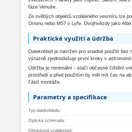
fáze Venuše.
Ze světlých objektů vzdáleného vesmíru lze 
Orionu nebo M57 v Lyře. Dvojhvězdy jako Albi
Praktické využití a údržba
Dalekohled je navržen pro snadné použití bez 
výrazně zjednodušuje první kroky v astronomii.
Údržba je minimální - stačí občasné čištění vn
prostředí a před použitím by měl mít čas na a
částí montáže.
Parametry a specifikace
Typ dalekohledu:
Optická schémata:
Ohnisková vzdálenost: