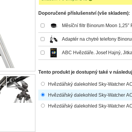
Doporučené příslušenství (vše skladem):
Měsíční filtr Binorum Moon 1,25″
Adaptér na chytré telefony Binor
ABC Hvězdáře. Josef Hajný, Jitka
Tento produkt je dostupný také v následuj
Hvězdářský dalekohled Sky-Watcher AC
Hvězdářský dalekohled Sky-Watcher AC
Hvězdářský dalekohled Sky-Watcher AC