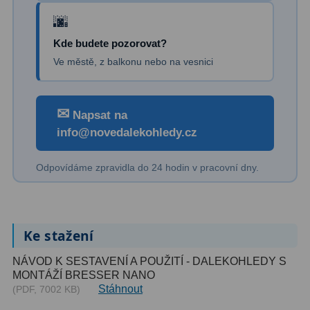
Kde budete pozorovat?
Ve městě, z balkonu nebo na vesnici
✉
Napsat na
info@novedalekohledy.cz
Odpovídáme zpravidla do 24 hodin v pracovní dny.
Ke stažení
NÁVOD K SESTAVENÍ A POUŽITÍ - DALEKOHLEDY S
MONTÁŽÍ BRESSER NANO
Stáhnout
(PDF, 7002 KB)