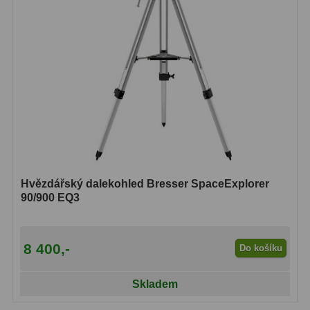
Hvězdářský dalekohled Bresser SpaceExplorer
90/900 EQ3
8 400,-
Do košíku
Skladem