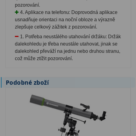
pozorování.
4. Aplikace na telefonu: Doprovodná aplikace
usnadňuje orientaci na noční obloze a výrazně
zlepšuje celkový zážitek z pozorování.
1. Potřeba neustálého utahování držáku: Držák
dalekohledu je třeba neustále utahovat, jinak se
dalekohled převáží na jednu nebo druhou stranu,
což může ztížit pozorování.
Podobné zboží