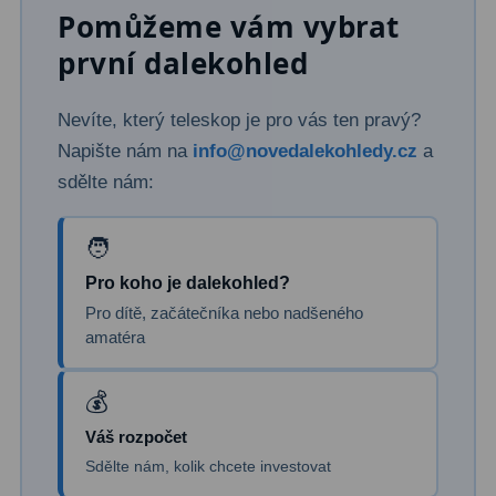
Pomůžeme vám vybrat
první dalekohled
Nevíte, který teleskop je pro vás ten pravý?
Napište nám na
info@novedalekohledy.cz
a
sdělte nám:
Pro koho je dalekohled?
Pro dítě, začátečníka nebo nadšeného
amatéra
Váš rozpočet
Sdělte nám, kolik chcete investovat