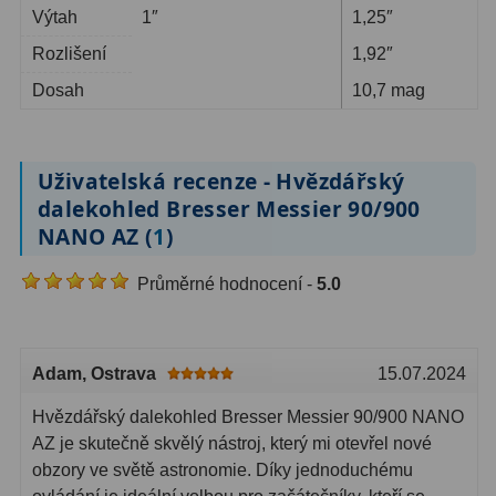
Výtah
1″
1,25″
Rozlišení
1,92″
Dosah
10,7 mag
Uživatelská recenze - Hvězdářský
dalekohled Bresser Messier 90/900
NANO AZ (
1
)
Průměrné hodnocení -
5.0
Adam
, Ostrava
15.07.2024
Hvězdářský dalekohled Bresser Messier 90/900 NANO
AZ je skutečně skvělý nástroj, který mi otevřel nové
obzory ve světě astronomie. Díky jednoduchému