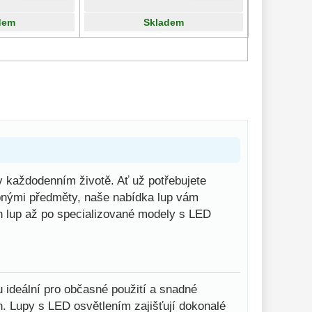
dem
Skladem
každodenním životě. Ať už potřebujete
obnými předměty, naše nabídka lup vám
h lup až po specializované modely s LED
u ideální pro občasné použití a snadné
ch. Lupy s LED osvětlením zajišťují dokonalé