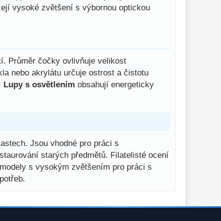
ízejí vysoké zvětšení s výbornou optickou
í. Průměr čočky ovlivňuje velikost
la nebo akrylátu určuje ostrost a čistotu
.
Lupy s osvětlením
obsahují energeticky
lastech. Jsou vhodné pro práci s
staurování starých předmětů. Filatelisté ocení
jí modely s vysokým zvětšením pro práci s
potřeb.