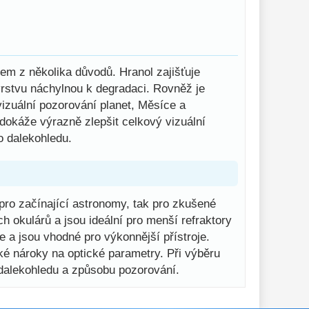
em z několika důvodů. Hranol zajišťuje
vrstvu náchylnou k degradaci. Rovněž je
vizuální pozorování planet, Měsíce a
dokáže výrazně zlepšit celkový vizuální
o dalekohledu.
 pro začínající astronomy, tak pro zkušené
h okulárů a jsou ideální pro menší refraktory
e a jsou vhodné pro výkonnější přístroje.
ké nároky na optické parametry. Při výběru
dalekohledu a způsobu pozorování.