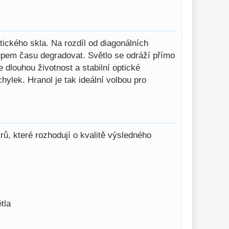
tického skla. Na rozdíl od diagonálních
upem času degradovat. Světlo se odráží přímo
 dlouhou životnost a stabilní optické
ylek. Hranol je tak ideální volbou pro
rů, které rozhodují o kvalitě výsledného
tla