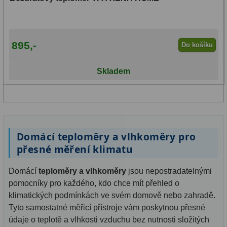
895,-
Do košíku
Skladem
Domácí teploměry a vlhkoměry pro
přesné měření klimatu
Domácí
teploměry a vlhkoměry
jsou nepostradatelnými
pomocníky pro každého, kdo chce mít přehled o
klimatických podmínkách ve svém domově nebo zahradě.
Tyto samostatné měřicí přístroje vám poskytnou přesné
údaje o teplotě a vlhkosti vzduchu bez nutnosti složitých