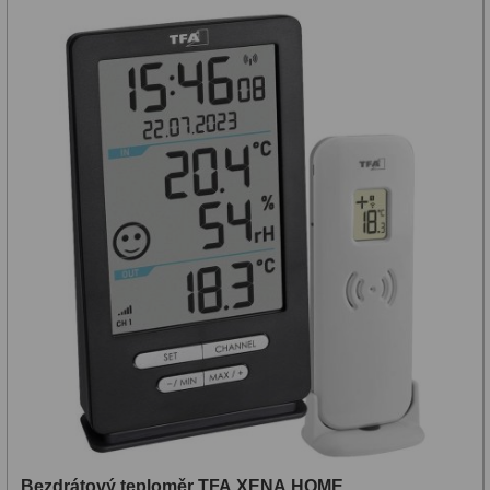
Bezdrátový teploměr TFA XENA HOME