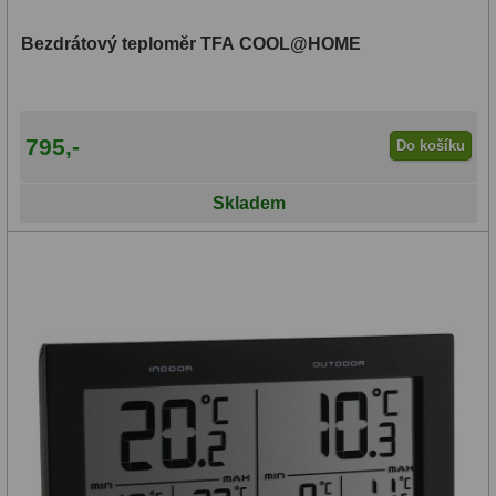
Bezdrátový teploměr TFA COOL@HOME
795,-
Do košíku
Skladem