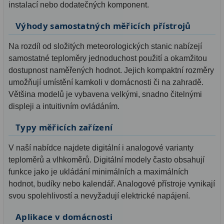
instalací nebo dodatečných komponent.
Výhody samostatných měřicích přístrojů
Na rozdíl od složitých meteorologických stanic nabízejí
samostatné teploměry jednoduchost použití a okamžitou
dostupnost naměřených hodnot. Jejich kompaktní rozměry
umožňují umístění kamkoli v domácnosti či na zahradě.
Většina modelů je vybavena velkými, snadno čitelnými
displeji a intuitivním ovládáním.
Typy měřicích zařízení
V naší nabídce najdete digitální i analogové varianty
teploměrů a vlhkoměrů. Digitální modely často obsahují
funkce jako je ukládání minimálních a maximálních
hodnot, budíky nebo kalendář. Analogové přístroje vynikají
svou spolehlivostí a nevyžadují elektrické napájení.
Aplikace v domácnosti