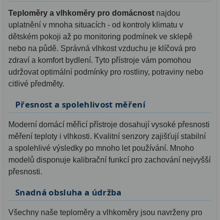
Teploměry a vlhkoměry pro domácnost
najdou
uplatnění v mnoha situacích - od kontroly klimatu v
dětském pokoji až po monitoring podmínek ve sklepě
nebo na půdě. Správná vlhkost vzduchu je klíčová pro
zdraví a komfort bydlení. Tyto přístroje vám pomohou
udržovat optimální podmínky pro rostliny, potraviny nebo
citlivé předměty.
Přesnost a spolehlivost měření
Moderní domácí měřicí přístroje dosahují vysoké přesnosti
měření teploty i vlhkosti. Kvalitní senzory zajišťují stabilní
a spolehlivé výsledky po mnoho let používání. Mnoho
modelů disponuje kalibrační funkcí pro zachování nejvyšší
přesnosti.
Snadná obsluha a údržba
Všechny naše teploměry a vlhkoměry jsou navrženy pro