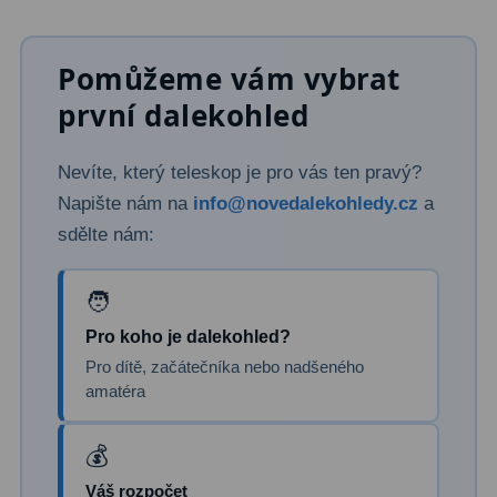
Pomůžeme vám vybrat
první dalekohled
Nevíte, který teleskop je pro vás ten pravý?
Napište nám na
info@novedalekohledy.cz
a
sdělte nám:
Pro koho je dalekohled?
Pro dítě, začátečníka nebo nadšeného
amatéra
Váš rozpočet