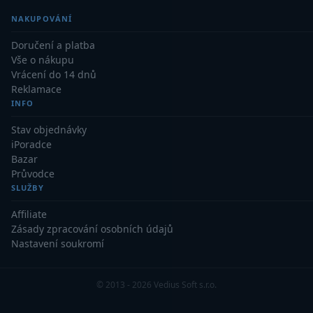
NAKUPOVÁNÍ
Doručení a platba
Vše o nákupu
Vrácení do 14 dnů
Reklamace
INFO
Stav objednávky
iPoradce
Bazar
Průvodce
SLUŽBY
Affiliate
Zásady zpracování osobních údajů
Nastavení soukromí
© 2013 - 2026 Vedius Soft s.r.o.