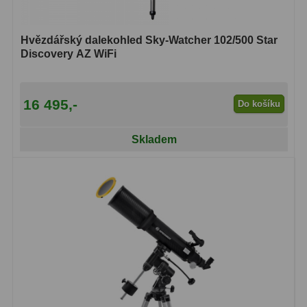
Hvězdářský dalekohled Sky-Watcher 102/500 Star
Discovery AZ WiFi
16 495,-
Do košíku
Skladem