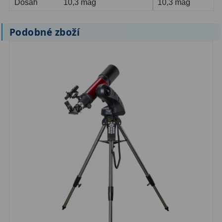
Dosah
10,3 mag
10,3 mag
Podobné zboží