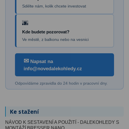
Sdělte nám, kolik chcete investovat
Kde budete pozorovat?
Ve městě, z balkonu nebo na vesnici
✉
Napsat na
info@novedalekohledy.cz
Odpovídáme zpravidla do 24 hodin v pracovní dny.
Ke stažení
NÁVOD K SESTAVENÍ A POUŽITÍ - DALEKOHLEDY S
MONTÁŽÍ BRESSER NANO