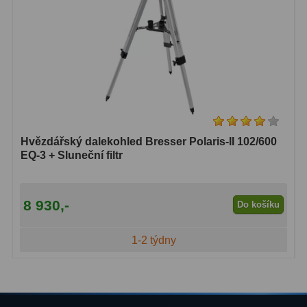
Hvězdářský dalekohled Bresser Polaris-II 102/600
EQ-3 + Sluneční filtr
8 930,-
Do košíku
1-2 týdny