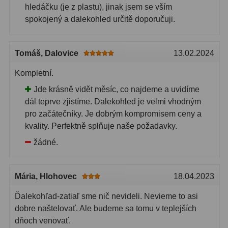
hledáčku (je z plastu), jinak jsem se vším
spokojený a dalekohled určitě doporučuji.
Tomáš
, Dalovice
13.02.2024
Kompletní.
Jde krásně vidět měsíc, co najdeme a uvidíme
dál teprve zjistíme. Dalekohled je velmi vhodným
pro začátečníky. Je dobrým kompromisem ceny a
kvality. Perfektně splňuje naše požadavky.
žádné.
Mária
, Hlohovec
18.04.2023
Ďalekohľad-zatiaľ sme nič nevideli. Nevieme to asi
dobre naštelovať. Ale budeme sa tomu v teplejších
dňoch venovať.