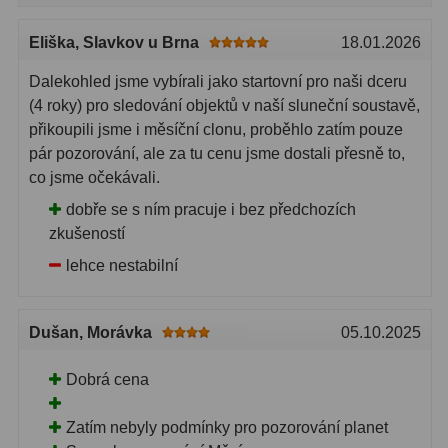
Eliška
, Slavkov u Brna
18.01.2026
Dalekohled jsme vybírali jako startovní pro naši dceru
(4 roky) pro sledování objektů v naší sluneční soustavě,
přikoupili jsme i měsíční clonu, proběhlo zatím pouze
pár pozorování, ale za tu cenu jsme dostali přesně to,
co jsme očekávali.
dobře se s ním pracuje i bez předchozích
zkušeností
lehce nestabilní
Dušan
, Morávka
05.10.2025
Dobrá cena
Zatím nebyly podmínky pro pozorování planet