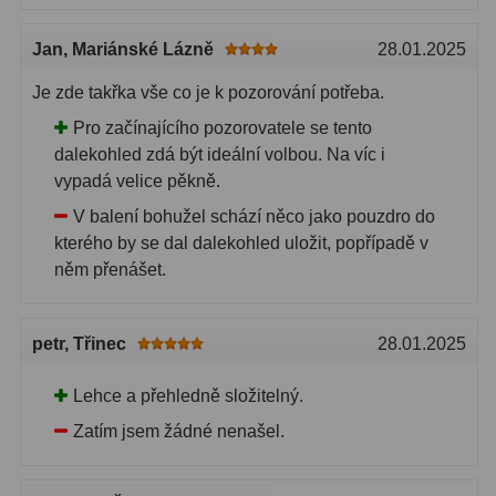
Jan
, Mariánské Lázně
28.01.2025
Je zde takřka vše co je k pozorování potřeba.
Pro začínajícího pozorovatele se tento
dalekohled zdá být ideální volbou. Na víc i
vypadá velice pěkně.
V balení bohužel schází něco jako pouzdro do
kterého by se dal dalekohled uložit, popřípadě v
něm přenášet.
petr
, Třinec
28.01.2025
Lehce a přehledně složitelný.
Zatím jsem žádné nenašel.