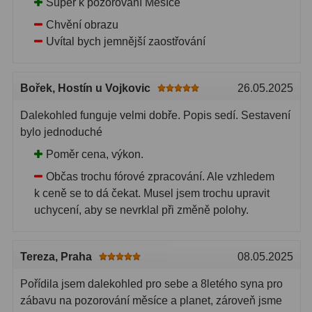
Super k pozorování Měsíce
Chvění obrazu
Uvítal bych jemnější zaostřování
Bořek
, Hostín u Vojkovic
26.05.2025
Dalekohled funguje velmi dobře. Popis sedí. Sestavení
bylo jednoduché
Poměr cena, výkon.
Občas trochu fórové zpracování. Ale vzhledem
k ceně se to dá čekat. Musel jsem trochu upravit
uchycení, aby se nevrklal při změně polohy.
Tereza
, Praha
08.05.2025
Pořídila jsem dalekohled pro sebe a 8letého syna pro
zábavu na pozorování měsíce a planet, zároveň jsme