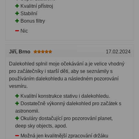
Kvalitní přístroj
Stabilní
Bonus filtry
Nic
Jiří
, Brno
17.02.2024
Dalekohled splnil moje očekávání a je velice vhodný
pro začátečníky i starší děti, aby se seznámily s
používáním dalekohledu a následném pozorování
vesmíru.
Kvalitní konstrukce stativu i dalekohledu.
Dostatečně výkonný dalekohled pro začátek s
astronomii.
Okuláry dostačující pro pozorování planet,
deep sky objects, apod.
Možná jen kvalitnější zpracování držáku