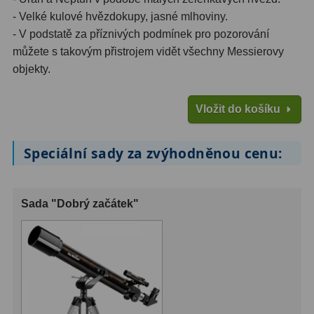
- Velké kulové hvězdokupy, jasné mlhoviny.
- V podstatě za příznivých podmínek pro pozorování
můžete s takovým přistrojem vidět všechny Messierovy
objekty.
Vložit do košíku
Speciální sady za zvýhodněnou cenu:
Sada "Dobrý začátek"