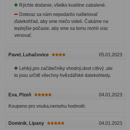
Rýchle dodanie, všetko kvalitne zabalené.
Doteraz sa nám nepodarilo naštelovať
ďalekohľad, aby sme niečo videli. Čakáme na
teplejšie počasie, aby sme sa tomu mohli viac
venovať.
Pavel
, Luhačovice
05.01.2023
Lehký,pro začátečníky vhodný,dost citlivý ,ale
to jsou určitě všechny hvězdářské dalekohledy.
Eva
, Plzeň
04.01.2023
Koupeno pro vnuka,nemohu hodnotit.
Dominik
, Lipany
04.01.2023