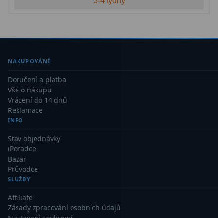
3-4 týdny
NAKUPOVÁNÍ
Doručení a platba
Vše o nákupu
Vrácení do 14 dnů
Reklamace
INFO
Stav objednávky
iPoradce
Bazar
Průvodce
SLUŽBY
Affiliate
Zásady zpracování osobních údajů
Nastavení soukromí