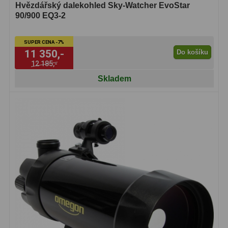
Hvězdářský dalekohled Sky-Watcher EvoStar
90/900 EQ3-2
SUPER CENA -7%
11 350,-
Do košíku
12 185,-
Skladem