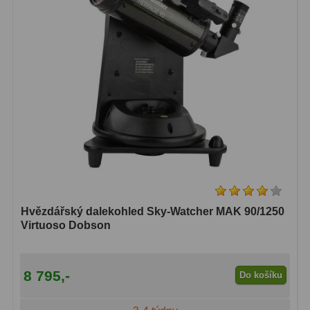
Hvězdářský dalekohled Sky-Watcher MAK 90/1250
Virtuoso Dobson
8 795,-
Do košíku