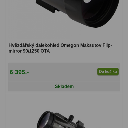
Hvězdářský dalekohled Omegon Maksutov Flip-
mirror 90/1250 OTA
6 395,-
Do košíku
Skladem