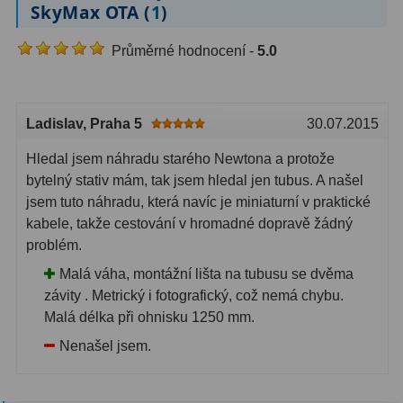
SkyMax OTA (
1
)
Průměrné hodnocení -
5.0
Ladislav
, Praha 5
30.07.2015
Hledal jsem náhradu starého Newtona a protože
bytelný stativ mám, tak jsem hledal jen tubus. A našel
jsem tuto náhradu, která navíc je miniaturní v praktické
kabele, takže cestování v hromadné dopravě žádný
problém.
Malá váha, montážní lišta na tubusu se dvěma
závity . Metrický i fotografický, což nemá chybu.
Malá délka při ohnisku 1250 mm.
Nenašel jsem.