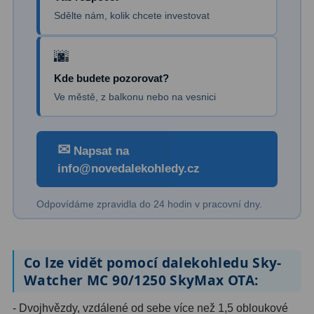
Sdělte nám, kolik chcete investovat
Kde budete pozorovat?
Ve městě, z balkonu nebo na vesnici
✉
Napsat na
info@novedalekohledy.cz
Odpovídáme zpravidla do 24 hodin v pracovní dny.
Co lze vidět pomocí dalekohledu Sky-
Watcher MC 90/1250 SkyMax OTA:
- Dvojhvězdy, vzdálené od sebe více než 1,5 obloukové