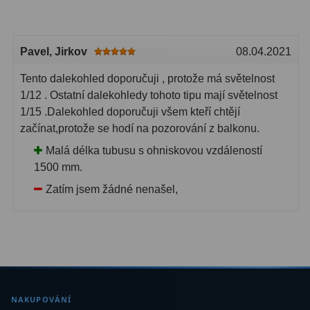
Pavel
, Jirkov
08.04.2021
Tento dalekohled doporučuji , protože má světelnost
1/12 . Ostatní dalekohledy tohoto tipu mají světelnost
1/15 .Dalekohled doporučuji všem kteří chtějí
začínat,protože se hodí na pozorování z balkonu.
Malá délka tubusu s ohniskovou vzdáleností
1500 mm.
Zatím jsem žádné nenašel,
NAKUPOVÁNÍ