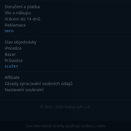
Doručení a platba
Vše o nákupu
Vrácení do 14 dnů
Reklamace
INFO
Stav objednávky
iPoradce
Bazar
Průvodce
SLUŽBY
Affiliate
Zásady zpracování osobních údajů
Nastavení soukromí
© 2013 - 2026 Vedius Soft s.r.o.
Tyto internetové stránky používají soubory cookie.