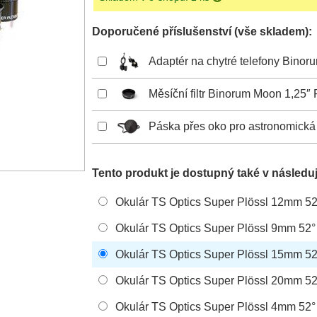
Doporučené příslušenství (vše skladem):
Adaptér na chytré telefony Binor
Měsíční filtr Binorum Moon 1,25″
Páska přes oko pro astronomická
Tento produkt je dostupný také v následuj
Okulár TS Optics Super Plössl 12mm 52
Okulár TS Optics Super Plössl 9mm 52°
Okulár TS Optics Super Plössl 15mm 52
Okulár TS Optics Super Plössl 20mm 52
Okulár TS Optics Super Plö