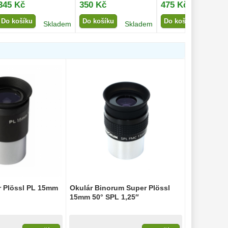
345 Kč
350 Kč
475 Kč
Do košíku
Do košíku
Do košíku
Skladem
Skladem
Sklad
r Plössl PL 15mm
Okulár Binorum Super Plössl
15mm 50° SPL 1,25″