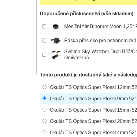
Doporučené příslušenství (vše skladem):
Měsíční filtr Binorum Moon 1,25″
Páska přes oko pro astronomická
Svítilna Sky-Watcher Dual Bílá/Č
stmívatelná
Tento produkt je dostupný také v následuj
Okulár TS Optics Super Plössl 12mm 52
Okulár TS Optics Super Plössl 9mm 52°
Okulár TS Optics Super Plössl 15mm 52
Okulár TS Optics Super Plössl 20mm 52
Okulár TS Optics Super Plö