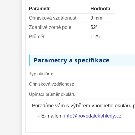
Parametr
Hodnota
Ohnisková vzdálenost
9 mm
Zdánlivé zorné pole
52°
Průměr
1,25″
Parametry a specifikace
Typ okuláru:
Ohnisková vzdálenost:
Upínací průměr okuláru:
Poradíme vám s výběrem vhodného okuláru p
- E-mailem
info@novedalekohledy.cz