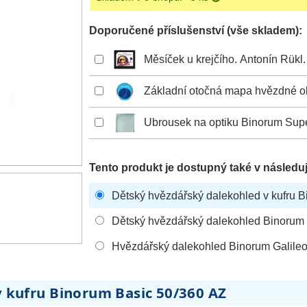
Doporučené příslušenství (vše skladem):
Měsíček u krejčího. Antonín Rükl.
Základní otočná mapa hvězdné o
Ubrousek na optiku Binorum Sup
Tento produkt je dostupný také v následuj
Dětský hvězdářský dalekohled v kufru 
Dětský hvězdářský dalekohled Binorum
Hvězdářský dalekohled Binorum Galile
 kufru Binorum Basic 50/360 AZ