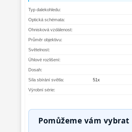
Typ dalekohledu:
Optická schémata:
Ohnisková vzdálenost:
Průměr objektivu:
Světelnost:
Úhlové rozlišení:
Dosah:
Síla sbírání světla:
51x
Výrobní série:
Pomůžeme vám vybrat p