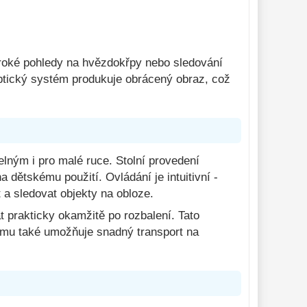
široké pohledy na hvězdokřpy nebo sledování
ptický systém produkuje obrácený obraz, což
ným i pro malé ruce. Stolní provedení
 dětskému použití. Ovládání je intuitivní -
a sledovat objekty na obloze.
 prakticky okamžitě po rozbalení. Tato
ému také umožňuje snadný transport na