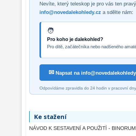
Nevíte, který teleskop je pro vás ten pra
info@novedalekohledy.cz
a sdělte nám:
Pro koho je dalekohled?
Pro dítě, začátečníka nebo nadšeného amat
✉
Napsat na info@novedalekohledy
Odpovídáme zpravidla do 24 hodin v pracovní dny
Ke stažení
NÁVOD K SESTAVENÍ A POUŽITÍ - BINORUM 