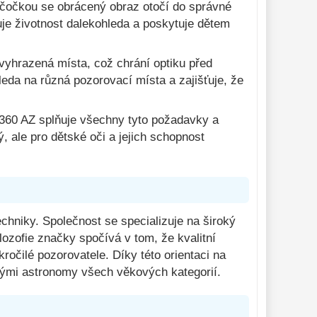
 čočkou se obrácený obraz otočí do správné
uje životnost dalekohleda a poskytuje dětem
vyhrazená místa, což chrání optiku před
eda na různá pozorovací místa a zajišťuje, že
/360 AZ splňuje všechny tyto požadavky a
 ale pro dětské oči a jejich schopnost
hniky. Společnost se specializuje na široký
ozofie značky spočívá v tom, že kvalitní
očilé pozorovatele. Díky této orientaci na
kými astronomy všech věkových kategorií.