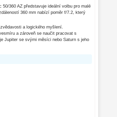
 50/360 AZ představuje ideální volbu pro malé
zdáleností 360 mm nabízí poměr f/7.2, který
é zvědavosti a logického myšlení.
 vesmíru a zároveň se naučit pracovat s
 je Jupiter se svými měsíci nebo Saturn s jeho