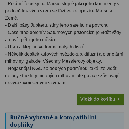
- Polární čepičky na Marsu, stejně jako jeho kontinenty v
podobě tmavých skvrn ve fázi velké opozice Marsu a
Země.
- Další pásy Jupiteru, stíny jeho satelitů na povrchu.
- Cassiniho dělení v Saturnových prstencích je vidět vždy
a navíc pět z jeho měsíců.
- Uran a Neptun ve formě malých disků.
- Několik desítek kulových hvězdokup, difuzní a planetární
mlhoviny, galaxie. Všechny Messierovy objekty.
- Nejjasnější NGC za dobrých podmínek, také lze vidět
detaily struktury mnohých mlhovin, ale galaxie zůstavají
nevýraznými šedými skvrnami.
Vložit do košíku
Ručně vybrané a kompatibilní
doplňky