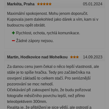
Markéta
, Praha
05.01.2024
Maximální spokojenost. Mohu jenom doporučit.
Kupovala jsem dalekohled jako dárek a vím, kam si v
budoucnu opět obrátit.
Rychlost, ochota, rychlá komunikace.
Žádné zápory nejsou.
Martin
, Hodkovice nad Mohelkou
14.09.2023
Za danou cenu jsem čekal o něco lepší vlastnosti, ale
stále je to spíše hračka. Tedy pro začátečníka na
osvojení základů to celkem stačí. Pro serióznější
pozorování se moc nehodí.
Očekávání při zakoupení bylo, že budu pořizovat
fotografie měsíčního povrchu lepší, než přímo
teleobjektivem 300mm.
Realita je, že přiblížení je sice větší, ale ostrostí a