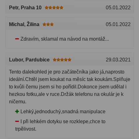
Petr
, Praha 10
05.01.2022
Michal
, Žilina
05.01.2022
Zdravím, sklamal ma návod na montáž...
Lubor
, Pardubice
29.03.2021
Tento dalekohled je pro začátečníka jako já,naprosto
ideální.Chtěl jsem koukat na měsíc tak koukám.Splňuje
to kvůli čemu jsem si ho pořídil.Dokonce jsem udělal i
hezkou fotku,ale v ruce.Držák telefonu na okulár je k
ničemu.
Lehký,jednoduchý,snadná manipulace
I při lehkém dotyku se rozklepe,chce to
trpělivost.