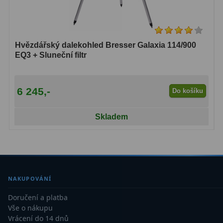
Hvězdářský dalekohled Bresser Galaxia 114/900
EQ3 + Sluneční filtr
6 245,-
Do košíku
Skladem
NAKUPOVÁNÍ
Doručení a platba
Vše o nákupu
Vrácení do 14 dnů