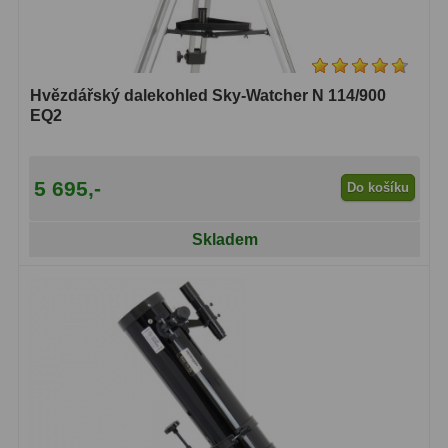
Hvězdářský dalekohled Sky-Watcher N 114/900
EQ2
5 695,-
Do košíku
Skladem