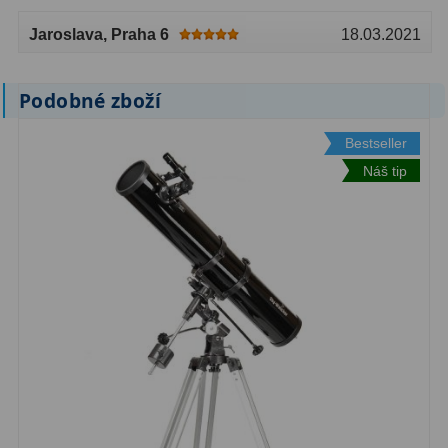
Jaroslava
, Praha 6
18.03.2021
Podobné zboží
Bestseller
Náš tip