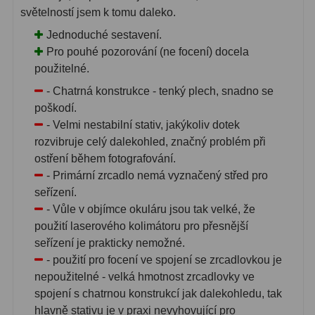
světelností jsem k tomu daleko.
Jednoduché sestavení.
Pro pouhé pozorování (ne focení) docela
použitelné.
- Chatrná konstrukce - tenký plech, snadno se
poškodí.
- Velmi nestabilní stativ, jakýkoliv dotek
rozvibruje celý dalekohled, značný problém při
ostření během fotografování.
- Primární zrcadlo nemá vyznačený střed pro
seřízení.
- Vůle v objímce okuláru jsou tak velké, že
použití laserového kolimátoru pro přesnější
seřízení je prakticky nemožné.
- použití pro focení ve spojení se zrcadlovkou je
nepoužitelné - velká hmotnost zrcadlovky ve
spojení s chatrnou konstrukcí jak dalekohledu, tak
hlavně stativu je v praxi nevyhovující pro