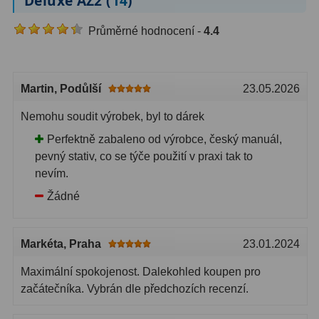
Deluxe AZ2 (
14
)
Průměrné hodnocení -
4.4
Martin
, Podůlší
23.05.2026
Nemohu soudit výrobek, byl to dárek
Perfektně zabaleno od výrobce, český manuál,
pevný stativ, co se týče použití v praxi tak to
nevím.
Žádné
Markéta
, Praha
23.01.2024
Maximální spokojenost. Dalekohled koupen pro
začátečníka. Vybrán dle předchozích recenzí.