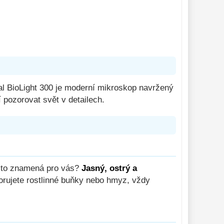
al BioLight 300 je moderní mikroskop navržený
í pozorovat svět v detailech.
o to znamená pro vás?
Jasný, ostrý a
zorujete rostlinné buňky nebo hmyz, vždy