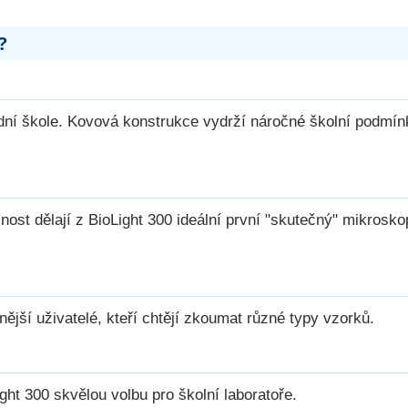
?
ední škole. Kovová konstrukce vydrží náročné školní podmín
ost dělají z BioLight 300 ideální první "skutečný" mikroskop
nější uživatelé, kteří chtějí zkoumat různé typy vzorků.
ght 300 skvělou volbu pro školní laboratoře.