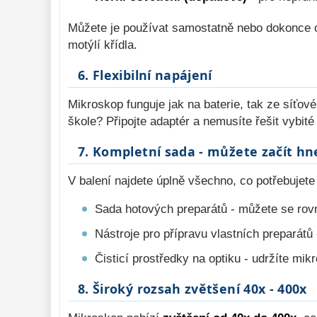
Můžete je používat samostatně nebo dokonce 
motýlí křídla.
6. Flexibilní napájení
Mikroskop funguje jak na baterie, tak ze síťo
škole? Připojte adaptér a nemusíte řešit vybité 
7. Kompletní sada - můžete začít hn
V balení najdete úplně všechno, co potřebujete
Sada hotových preparátů - můžete se rov
Nástroje pro přípravu vlastních preparátů 
Čisticí prostředky na optiku - udržíte mi
8. Široký rozsah zvětšení 40x - 400x