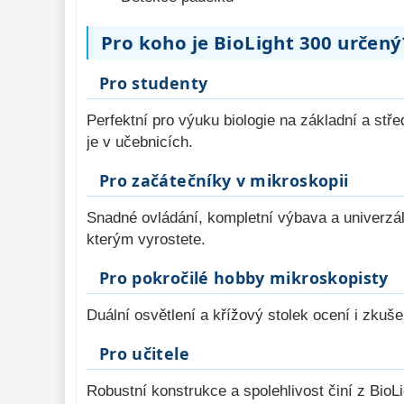
Pro koho je BioLight 300 určený
Pro studenty
Perfektní pro výuku biologie na základní a stř
je v učebnicích.
Pro začátečníky v mikroskopii
Snadné ovládání, kompletní výbava a univerzáln
kterým vyrostete.
Pro pokročilé hobby mikroskopisty
Duální osvětlení a křížový stolek ocení i zkuše
Pro učitele
Robustní konstrukce a spolehlivost činí z BioLi