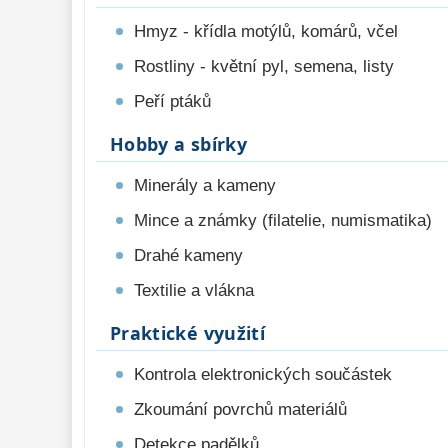
Hmyz - křídla motýlů, komárů, včel
Rostliny - květní pyl, semena, listy
Peří ptáků
Hobby a sbírky
Minerály a kameny
Mince a známky (filatelie, numismatika)
Drahé kameny
Textilie a vlákna
Praktické využití
Kontrola elektronických součástek
Zkoumání povrchů materiálů
Detekce padělků