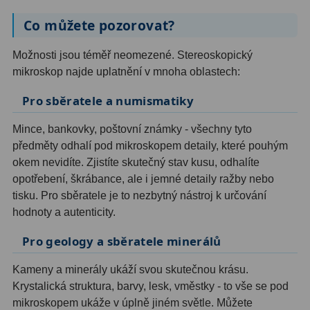
AstroFoto
306
Co můžete pozorovat?
Planetární kamery
19
Možnosti jsou téměř neomezené. Stereoskopický
Deep-Sky kamery
28
mikroskop najde uplatnění v mnoha oblastech:
Guiding kamery
14
Pro sběratele a numismatiky
T-kroužky
16
Mince, bankovky, poštovní známky - všechny tyto
předměty odhalí pod mikroskopem detaily, které pouhým
Adaptéry projekční
11
okem nevidíte. Zjistíte skutečný stav kusu, odhalíte
Adaptéry T2
39
opotřebení, škrábance, ale i jemné detaily ražby nebo
tisku. Pro sběratele je to nezbytný nástroj k určování
Adaptéry M48
33
hodnoty a autenticity.
Filtry L-RGB
7
Pro geology a sběratele minerálů
Filtry IR-Pass
6
Kameny a minerály ukáží svou skutečnou krásu.
Krystalická struktura, barvy, lesk, vměstky - to vše se pod
Filtry IR-Block
10
mikroskopem ukáže v úplně jiném světle. Můžete