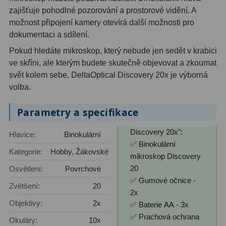
zajišťuje pohodlné pozorování a prostorové vidění. A
možnost připojení kamery otevírá další možnosti pro
dokumentaci a sdílení.
Pokud hledáte mikroskop, který nebude jen sedět v krabici
ve skříni, ale kterým budete skutečně objevovat a zkoumat
svět kolem sebe, DeltaOptical Discovery 20x je výborná
volba.
Parametry a specifikace
Discovery 20x":
Hlavice:
Binokulární
✅ Binokulární
Kategorie:
Hobby, Žákovské, Průmyslové
mikroskop Discovery
20
Osvětlení:
Povrchové
✅ Gumové očnice -
Zvětšení:
20
2x
Objektivy:
2x
✅ Baterie AA - 3x
✅ Prachová ochrana
Okuláry:
10x