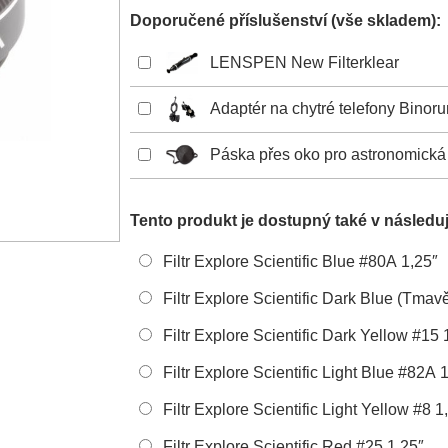
Doporučené příslušenství (vše skladem):
LENSPEN New Filterklear
Adaptér na chytré telefony Binor
Páska přes oko pro astronomická
Tento produkt je dostupný také v následuj
Filtr Explore Scientific Blue #80A 1,25″
Filtr Explore Scientific Dark Blue (Tma
Filtr Explore Scientific Dark Yellow #15 
Filtr Explore Scientific Light Blue #82A 
Filtr Explore Scientific Light Yellow #8 1
Filtr Explore Scientific Red #25 1,25″