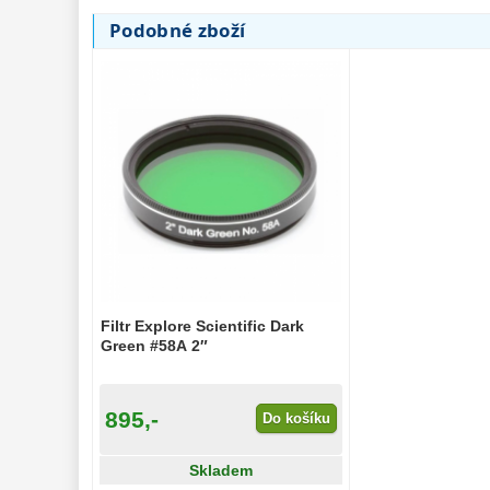
Podobné zboží
Filtr Explore Scientific Dark
Green #58A 2″
895,-
Do košíku
Skladem