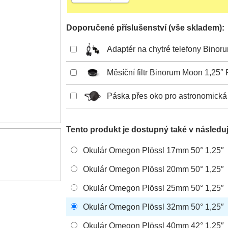
Doporučené příslušenství (vše skladem):
Adaptér na chytré telefony Binor
Měsíční filtr Binorum Moon 1,25″
Páska přes oko pro astronomická
Tento produkt je dostupný také v následuj
Okulár Omegon Plössl 17mm 50° 1,25″
Okulár Omegon Plössl 20mm 50° 1,25″
Okulár Omegon Plössl 25mm 50° 1,25″
Okulár Omegon Plössl 32mm 50° 1,25″
Okulár Omegon Plössl 40mm 42° 1,25″