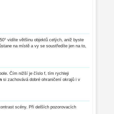
° vidíte většinu objektů celých, aniž byste
stane na místě a vy se soustředíte jen na to,
le. Čím nižší je číslo f, tím rychleji
m
si zachovává dobré ohraničení okrajů i v
ontrast scény. Při delších pozorovacích