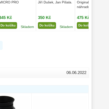
MICRO PRO
Jiří Dušek, Jan Píšala.
Original čistící pero 
náhradní špice
345 Kč
350 Kč
475 Kč
Do košíku
Do košíku
Do košíku
Skladem
Skladem
Sklad
06.06.2022