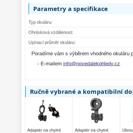
Parametry a specifikace
Typ okuláru:
Ohnisková vzdálenost:
Upínací průměr okuláru:
Poradíme vám s výběrem vhodného okuláru p
- E-mailem
info@novedalekohledy.cz
Ručně vybrané a kompatibilní d
Adaptér na chytré
Adaptér na chytré
Ubrou