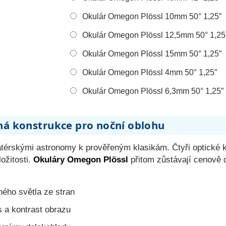
Okulár Omegon Plössl 10mm 50° 1,25″
Okulár Omegon Plössl 12,5mm 50° 1,25
Okulár Omegon Plössl 15mm 50° 1,25″
Okulár Omegon Plössl 4mm 50° 1,25″
Okulár Omegon Plössl 6,3mm 50° 1,25″
á konstrukce pro noční oblohu
atérskými astronomy k prověřeným klasikám. Čtyři optické 
ožitosti.
Okuláry Omegon Plössl
přitom zůstávají cenově 
ého světla ze stran
s a kontrast obrazu