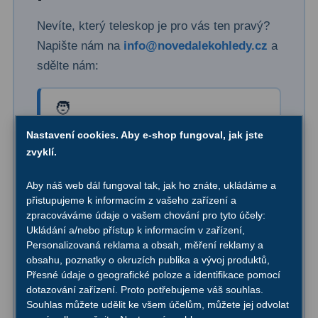
Filtry Clip
5
Nevíte, který teleskop je pro vás ten pravý?
Filtry CCD Hα, OIII
7
Napište nám na
info@novedalekohledy.cz
a
sdělte nám:
Filtrová kola a rámy
16
Rovnače a reduktory
13
Pro koho je dalekohled?
Pointace
7
Nastavení cookies. Aby e-shop fungoval, jak jste
Pro dítě, začátečníka nebo nadšeného
zvyklí.
Zaostřovací masky
27
amatéra
Aby náš web dál fungoval tak, jak ho znáte, ukládáme a
ADC, Tilting
14
přistupujeme k informacím z vašeho zařízení a
zpracováváme údaje o vašem chování pro tyto účely:
Rotátory
34
Váš rozpočet
Ukládání a/nebo přístup k informacím v zařízení,
Personalizovaná reklama a obsah, měření reklamy a
Sdělte nám, kolik chcete investovat
Komponenty
78
obsahu, poznatky o okruzích publika a vývoj produktů,
Přesné údaje o geografické poloze a identifikace pomocí
Helical výtahy
11
dotazování zařízení. Proto potřebujeme váš souhlas.
Souhlas můžete udělit ke všem účelům, můžete jej odvolat
Kde budete pozorovat?
Okulárové výtahy
44