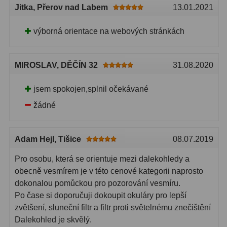
Jitka
, Přerov nad Labem
13.01.2021
výborná orientace na webových stránkách
MIROSLAV
, DĚČÍN 32
31.08.2020
jsem spokojen,splnil očekávané
žádné
Adam Hejl
, Tišice
08.07.2019
Pro osobu, která se orientuje mezi dalekohledy a
obecně vesmírem je v této cenové kategorii naprosto
dokonalou pomůckou pro pozorování vesmíru.
Po čase si doporučuji dokoupit okuláry pro lepší
zvětšení, sluneční filtr a filtr proti světelnému znečištění
Dalekohled je skvělý.