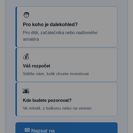
Pro koho je dalekohled?
Pro dítě, začátečníka nebo nadšeného
amatéra
Váš rozpočet
Sdělte nám, kolik chcete investovat
Kde budete pozorovat?
Ve městě, z balkonu nebo na vesnici
✉
Napsat na