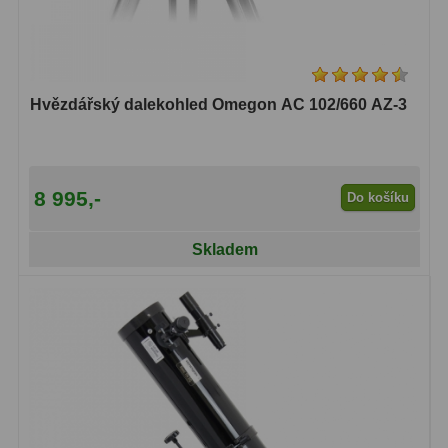
Hvězdářský dalekohled Omegon AC 102/660 AZ-3
8 995,-
Do košíku
Skladem