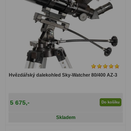
Hvězdářský dalekohled Sky-Watcher 80/400 AZ-3
5 675,-
Do košíku
Skladem