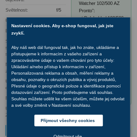
Watcher 102/500 AZ
Světelnost:
f/5
Pronto":
✅ Dalekohled 102/500
Úhlové rozlišení:
1,4"
✅ Stativ
Nastavení cookies. Aby e-shop fungoval, jak jste
Dosah:
12,6 magnituda
✅ 1,25″ Okulár 20mm
zvyklí.
(zvětšení 25x)
Síla
212x
(ve srovnání
s lidským
✅ 1,25″ Okulár 10mm
Aby náš web dál fungoval tak, jak ho znáte, ukládáme a
sbírání
okem)
přistupujeme k informacím z vašeho zařízení a
světla:
(zvětšení 50x)
zpracováváme údaje o vašem chování pro tyto účely:
✅ Hledáček "Red
Maximální užitečné
204x
Ukládání a/nebo přístup k informacím v zařízení,
Dot"
zvětšení:
Personalizovaná reklama a obsah, měření reklamy a
✅ Převracecí 45°
obsahu, poznatky o okruzích publika a vývoj produktů,
Upínací průměr
2″
hranol
Přesné údaje o geografické poloze a identifikace pomocí
okuláru:
✅ Adaptér na chytré
dotazování zařízení. Proto potřebujeme váš souhlas.
Montáž:
Azimutální
telefony
Souhlas můžete udělit ke všem účelům, můžete jej odvolat
a své volby změnit v Nastavení souhlasu.
Úroveň uživatele:
Začátečník, Pokročilý
Přijmout všechny cookies
Typové zvětšení
Odmítnout vše