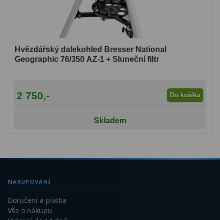
Hvězdářský dalekohled Bresser National
Geographic 76/350 AZ-1 + Sluneční filtr
2 750,-
Do košíku
Skladem
NAKUPOVÁNÍ
Doručení a platba
Vše o nákupu