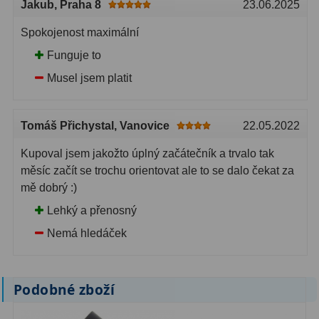
Jakub
, Praha 8
23.06.2025
Spokojenost maximální
Funguje to
Musel jsem platit
Tomáš Přichystal
, Vanovice
22.05.2022
Kupoval jsem jakožto úplný začátečník a trvalo tak
měsíc začít se trochu orientovat ale to se dalo čekat za
mě dobrý :)
Lehký a přenosný
Nemá hledáček
Podobné zboží