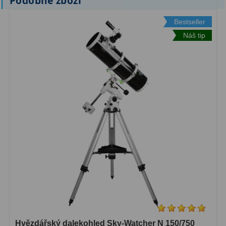
Podobné zboží
Bestseller
Náš tip
Hvězdářský dalekohled Sky-Watcher N 150/750