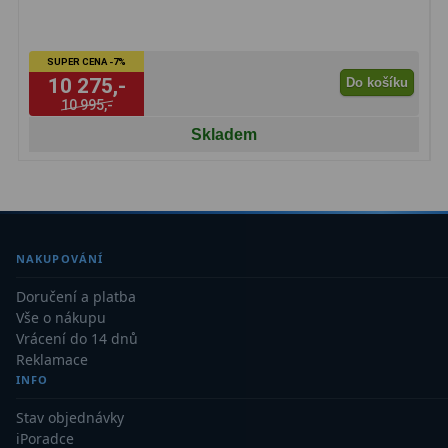
SUPER CENA -7%
10 275,-
Do košíku
10 995,-
Skladem
NAKUPOVÁNÍ
Doručení a platba
Vše o nákupu
Vrácení do 14 dnů
Reklamace
INFO
Stav objednávky
iPoradce