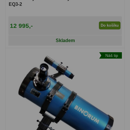
EQ3-2
12 995,-
Do košíku
Skladem
Náš tip