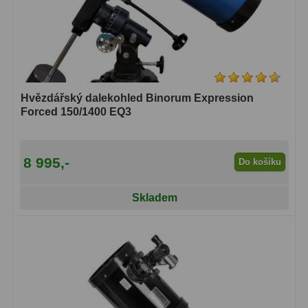
Hvězdářský dalekohled Binorum Expression
Forced 150/1400 EQ3
8 995,-
Do košíku
Skladem