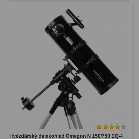
Hvězdářský dalekohled Omegon N 150/750 EQ-4