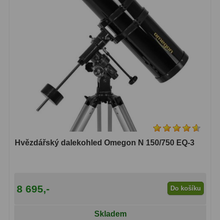
Hvězdářský dalekohled Omegon N 150/750 EQ-3
8 695,-
Do košíku
Skladem