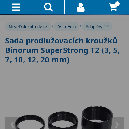
0
Přihlášení
Akce!
›
›
NoveDalekohledy.cz
AstroFoto
Adaptéry T2
Affiliate
Hvězdářské dalekohledy
222
Sada prodlužovacích kroužků
Binorum SuperStrong T2 (3, 5,
Průvodce
Pro začátečníky
67
7, 10, 12, 20 mm)
Pro děti
30
Doručení
A
Čočkové
60
Platba
Zrcadlové
65
Vše
O
Katadioptrické
7
Nákupu
ED / Apochromáty
33
Vrácení
Ritchey-Chrétien
13
❮
❯
Do