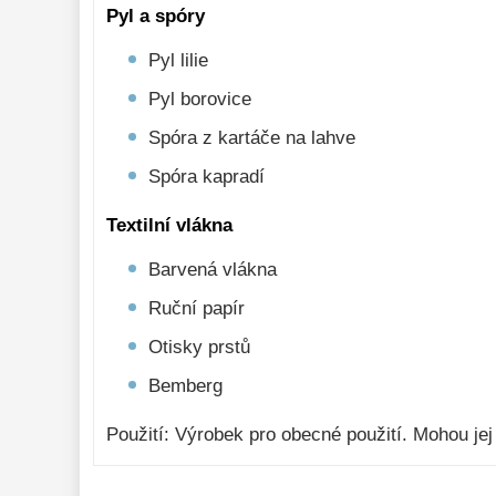
Pyl a spóry
Pyl lilie
Pyl borovice
Spóra z kartáče na lahve
Spóra kapradí
Textilní vlákna
Barvená vlákna
Ruční papír
Otisky prstů
Bemberg
Použití: Výrobek pro obecné použití. Mohou jej p