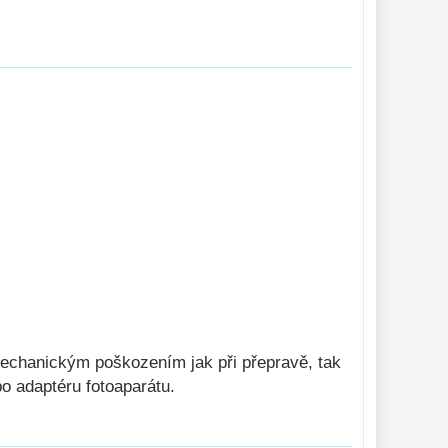
mechanickým poškozením jak při přepravě, tak
o adaptéru fotoaparátu.