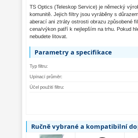
TS Optics (Teleskop Service) je německý výrob
komunitě. Jejich filtry jsou vyráběny s důraze
aberací ani ztráty ostrosti obrazu způsobené 
cena/výkon patří k nejlepším na trhu. Pokud hl
nebudete litovat.
Parametry a specifikace
Typ filtru:
Upínací průměr:
Účel použití filtru:
Ručně vybrané a kompatibilní d