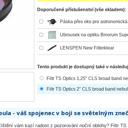
Doporučené příslušenství (vše skladem):
Páska přes oko pro astronomická
Ubrousek na optiku Binorum Sup
LENSPEN New Filterklear
Tento produkt je dostupný také v následuj
Filtr TS Optics 1,25″ CLS broad band n
Filtr TS Optics 2″ CLS broad band nebu
ula - váš spojenec v boji se světelným zne
čištění vám kazí radost z pozorování noční oblohy? Filtr TS 