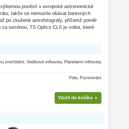
 a výbornou pověstí v evropské astronomické
strátu, takže se nemusíte obávat barevných
 až po zkušené astrofotografy, přičemž poměr
nu za sezónou, TS Optics CLS je volba, které
mu znečištění, Vodíkové mlhoviny, Planetární mlhoviny
Foto, Pozorování
Vložit do košíku