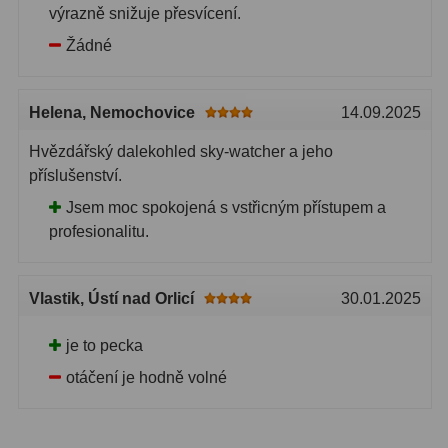
výrazně snižuje přesvícení.
Žádné
Helena
, Nemochovice
14.09.2025
Hvězdářský dalekohled sky-watcher a jeho
příslušenství.
Jsem moc spokojená s vstřicným přístupem a
profesionalitu.
Vlastik
, Ústí nad Orlicí
30.01.2025
je to pecka
otáčení je hodně volné