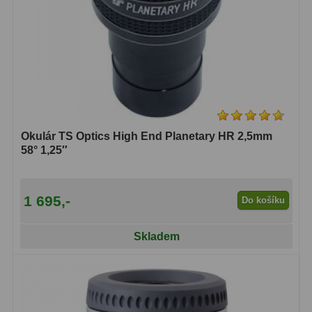
Okulár TS Optics High End Planetary HR 2,5mm
58° 1,25″
1 695,-
Do košíku
Skladem