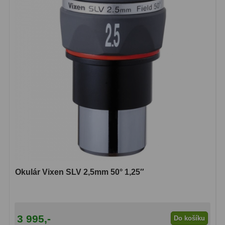
Okulár Vixen SLV 2,5mm 50° 1,25″
3 995,-
Do košíku