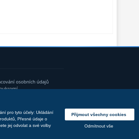
acování osobních údajů
soukromí
ní pro tyto účely: Ukládání
Přijmout všechny cookies
produktů, Přesné údaje o
te jej odvolat a své volby
Odmítnout vše