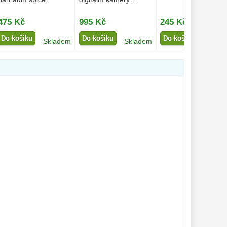
Binorum...
475 Kč
995 Kč
245 Kč
Do košíku
Do košíku
Do košíku
Skladem
Skladem
Na dot