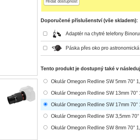
Hlídat dostupnost
Doporučené příslušenství (vše skladem):
Adaptér na chytré telefony Binor
Páska přes oko pro astronomická
Tento produkt je dostupný také v následuj
Okulár Omegon Redline SW 5mm 70° 1
Okulár Omegon Redline SW 13mm 70° 
Okulár Omegon Redline SW 17mm 70° 
Okulár Omegon Redline SW 3,5mm 70° 
Okulár Omegon Redline SW 8mm 70° 1