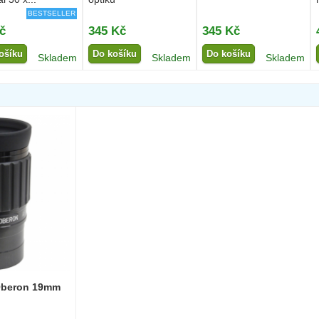
BESTSELLER
č
345 Kč
345 Kč
ošíku
Do košíku
Do košíku
Skladem
Skladem
Skladem
Oberon 19mm