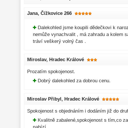
Jana
, Čížkovice 266
Dalekohled jsme koupili dědečkovi k naroz
nemůže vynachvalit , má zahradu a kolem s
tráví veškerý volný čas .
Miroslav
, Hradec Králové
Prozatím spokojenost.
Dobrý dalekohled za dobrou cenu.
Miroslav Přibyl
, Hradec Králové
Spokojenost s objednáním i dodáním již do dru
Kvalitně zabalené,spokojenost s tím,co z
nabízí.