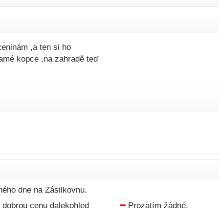
eninám ,a ten si ho
amé kopce ,na zahradě teď
hého dne na Zásilkovnu.
a dobrou cenu dalekohled
Prozatím žádné.