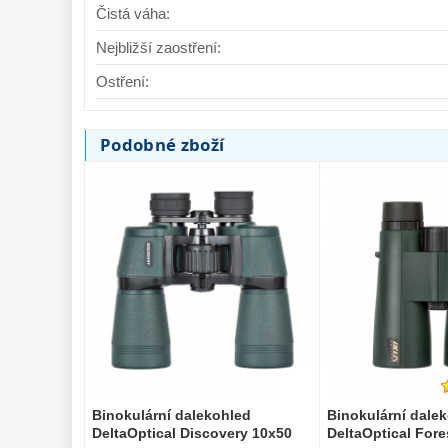
Čistá váha:
Nejbližší zaostření:
Ostření:
Podobné zboží
Binokulární dalekohled
Binokulární dale
DeltaOptical Discovery 10x50
DeltaOptical Fores