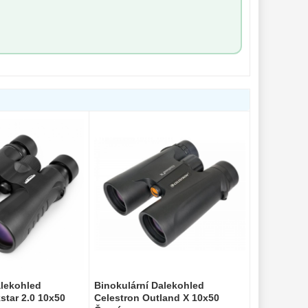
alekohled
Binokulární Dalekohled
tar 2.0 10x50
Celestron Outland X 10x50