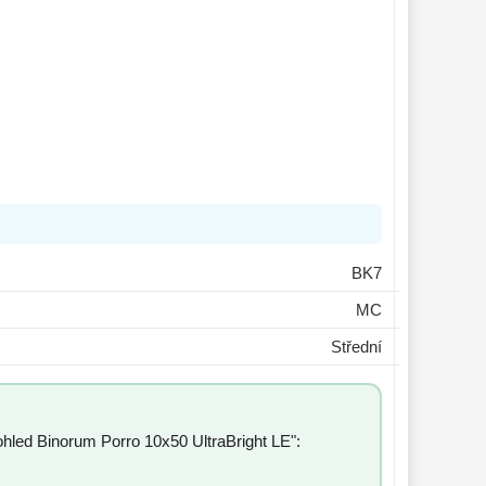
BK7
MC
Střední
ohled Binorum Porro 10x50 UltraBright LE":