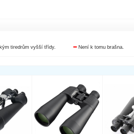
kým tiredrům vyšší třídy.
Není k tomu brašna.