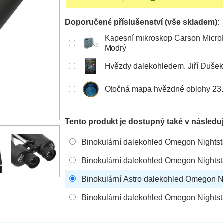
Doporučené příslušenství (vše skladem):
Kapesní mikroskop Carson Mic
Modrý
Hvězdy dalekohledem. Jiří Dušek,
Otočná mapa hvězdné oblohy 23
Tento produkt je dostupný také v následuj
Binokulární dalekohled Omegon Nightst
Binokulární dalekohled Omegon Nightst
Binokulární Astro dalekohled Omegon N
Binokulární dalekohled Omegon Nightsta