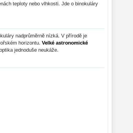
nách teploty nebo vlhkosti. Jde o binokuláry
kuláry nadprůměrně nízká. V přírodě je
 mořském horizontu.
Velké astronomické
 optika jednoduše neukáže.