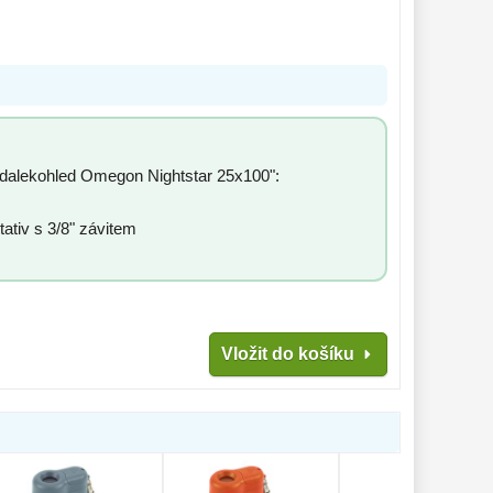
o dalekohled Omegon Nightstar 25x100":
ativ s 3/8" závitem
Vložit do košíku