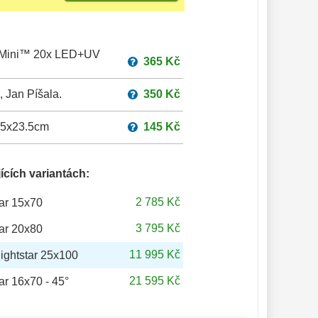
roMini™ 20x LED+UV
365 Kč
 Jan Píšala.
350 Kč
.5x23.5cm
145 Kč
ících variantách:
2 785 Kč
ar 15x70
3 795 Kč
ar 20x80
11 995 Kč
ightstar 25x100
21 595 Kč
r 16x70 - 45°