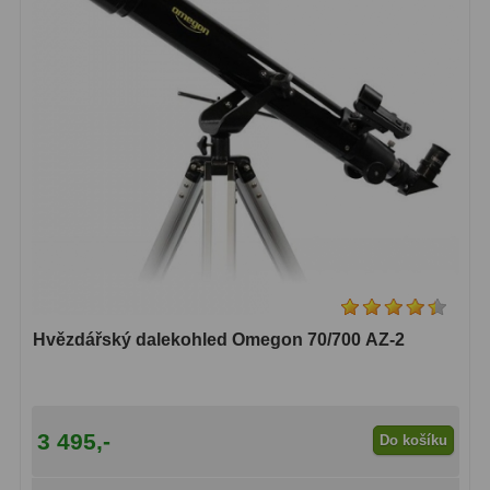
Hvězdářský dalekohled Omegon 70/700 AZ-2
3 495,-
Do košíku