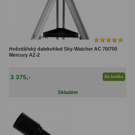
Hvězdářský dalekohled Sky-Watcher AC 70/700
Mercury AZ-2
3 375,-
Do košíku
Skladem