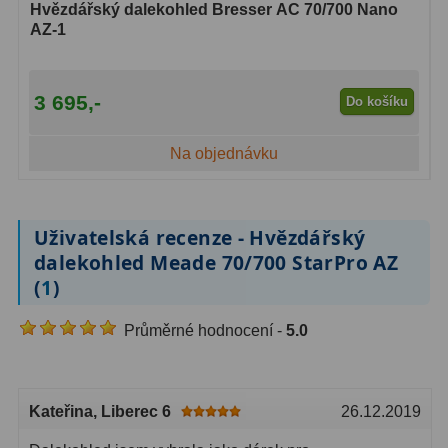
Hvězdářský dalekohled Bresser AC 70/700 Nano
AZ-1
3 695,-
Do košíku
Na objednávku
Uživatelská recenze - Hvězdářský
dalekohled Meade 70/700 StarPro AZ
(
1
)
Průměrné hodnocení -
5.0
Kateřina
, Liberec 6
26.12.2019