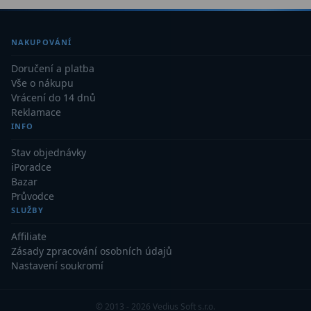
NAKUPOVÁNÍ
Doručení a platba
Vše o nákupu
Vrácení do 14 dnů
Reklamace
INFO
Stav objednávky
iPoradce
Bazar
Průvodce
SLUŽBY
Affiliate
Zásady zpracování osobních údajů
Nastavení soukromí
© 2013 - 2026 Vedius Soft s.r.o.