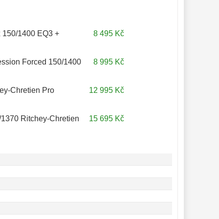
x 150/1400 EQ3 +
8 495 Kč
ession Forced 150/1400
8 995 Kč
ey-Chretien Pro
12 995 Kč
/1370 Ritchey-Chretien
15 695 Kč