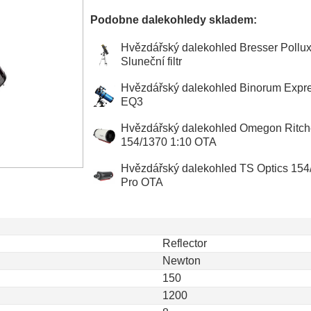
Podobne dalekohledy skladem:
Hvězdářský dalekohled Bresser Pollu
Sluneční filtr
Hvězdářský dalekohled Binorum Expr
EQ3
Hvězdářský dalekohled Omegon Ritch
154/1370 1:10 OTA
Hvězdářský dalekohled TS Optics 154
Pro OTA
Reflector
Newton
150
1200