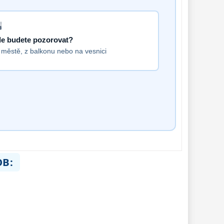
e budete pozorovat?
 městě, z balkonu nebo na vesnici
OB: