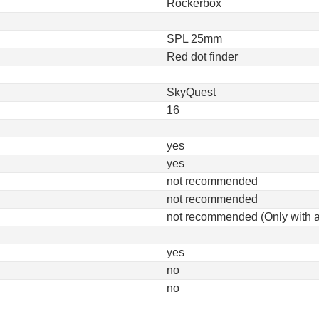
Rockerbox
SPL 25mm
Red dot finder
SkyQuest
16
yes
yes
not recommended
not recommended
not recommended (Only with ap
yes
no
no