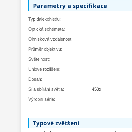
Parametry a specifikace
Typ dalekohledu:
Optická schémata:
Ohnisková vzdálenost:
Průměr objektivu:
Světelnost:
Úhlové rozlišení:
Dosah:
Síla sbírání světla:
459x
Výrobní série:
Typové zvětšení