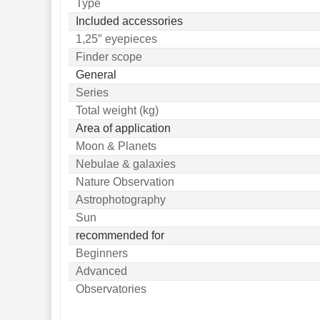
Type
Included accessories
1,25″ eyepieces
Finder scope
General
Series
Total weight (kg)
Area of application
Moon & Planets
Nebulae & galaxies
Nature Observation
Astrophotography
Sun
recommended for
Beginners
Advanced
Observatories