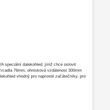
IYA speciální dalekohled, jímž chce oslovit
ěr zrcadla 76mm, ohnisková vzdálenost 300mm
lekohled vhodný pro naprosté začátečníky, pro