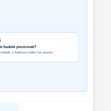
e budete pozorovat?
 městě, z balkonu nebo na vesnici