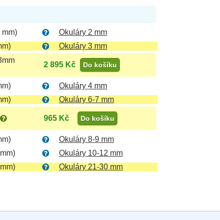
5 mm)
Okuláry 2 mm
mm)
Okuláry 3 mm
 3mm
2 895 Kč
Do košíku
mm)
Okuláry 4 mm
mm)
Okuláry 6-7 mm
965 Kč
Do košíku
mm)
Okuláry 8-9 mm
 mm)
Okuláry 10-12 mm
 mm)
Okuláry 21-30 mm