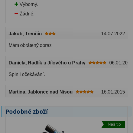
Výborný.
Žádné.
Jakub
, Trenčín
14.07.2022
Mám obrátený obraz
Daniela
, Radlík u Jílového u Prahy
06.01.2020
Splnil očekávání.
Martina
, Jablonec nad Nisou
16.01.2015
Podobné zboží
Náš tip