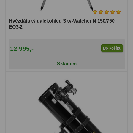
Hvězdářský dalekohled Sky-Watcher N 150/750
EQ3-2
12 995,-
Do košíku
Skladem