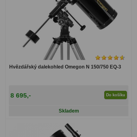
Hvězdářský dalekohled Omegon N 150/750 EQ-3
8 695,-
Do košíku
Skladem