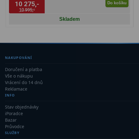
10 275,-
Do košíku
10 995,-
Skladem
NAKUPOVÁNÍ
Doručení a platba
Vše o nákupu
Vrácení do 14 dnů
Reklamace
INFO
Stav objednávky
iPoradce
Bazar
Průvodce
SLUŽBY