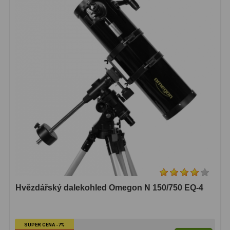
Hvězdářský dalekohled Omegon N 150/750 EQ-4
SUPER CENA -7%