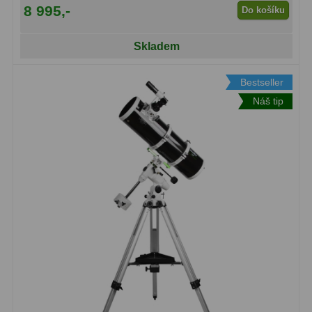
8 995,-
Do košíku
Skladem
Bestseller
Náš tip