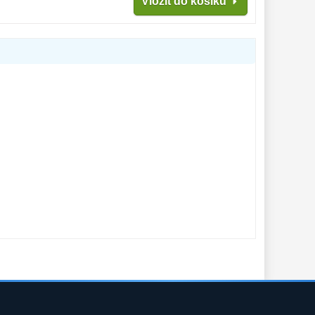
Vložit do košíku