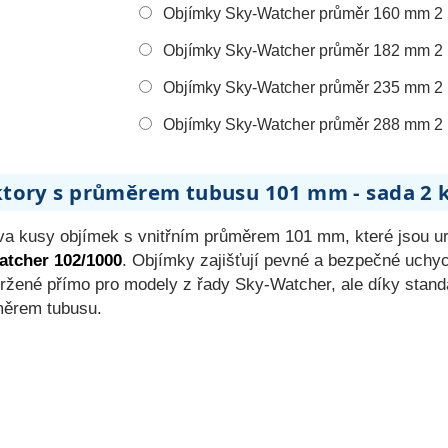
Objímky Sky-Watcher průměr 160 mm 2 
Objímky Sky-Watcher průměr 182 mm 2 
Objímky Sky-Watcher průměr 235 mm 2 
Objímky Sky-Watcher průměr 288 mm 2 
ktory s průměrem tubusu 101 mm - sada 2 
va kusy objímek s vnitřním průměrem 101 mm, které jsou u
atcher 102/1000
. Objímky zajišťují pevné a bezpečné uchyc
avržené přímo pro modely z řady Sky-Watcher, ale díky sta
měrem tubusu.