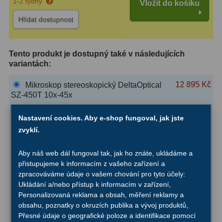
1-2 týdny
Vložit do košíku
ZOOM
12
Hlídat dostupnost
ED a Flat Field
12
Tento produkt je dostupný také v následujících
Měřící, s mřížkou
6
variantách:
Ostatní
30
12 895 Kč
Mikroskop stereoskopický DeltaOptical
SZ-450T 10x-45x
Doplňky
1
12 995 Kč
Mikroskop stereoskopický DeltaOptical
Nastavení cookies. Aby e-shop fungoval, jak jste
SZ-450B 10x-45x
Filtry
182
zvyklí.
16 895 Kč
Mikroskop stereoskopický DeltaOptical
Měsíční a Polarizační
23
Aby náš web dál fungoval tak, jak ho znáte, ukládáme a
SZ-450B 10x-45x + stativ F3
přistupujeme k informacím z vašeho zařízení a
Sluneční
43
zpracováváme údaje o vašem chování pro tyto účely:
18 095 Kč
Mikroskop stereoskopický DeltaOptical
Ukládání a/nebo přístup k informacím v zařízení,
SZ-450B 10x-45x + stativ F1
CLS a UHC
18
Personalizovaná reklama a obsah, měření reklamy a
obsahu, poznatky o okruzích publika a vývoj produktů,
18 295 Kč
Mikroskop stereoskopický DeltaOptical
Širokopásmové
13
Přesné údaje o geografické poloze a identifikace pomocí
SZ-450T 10x-45x + stativ F2