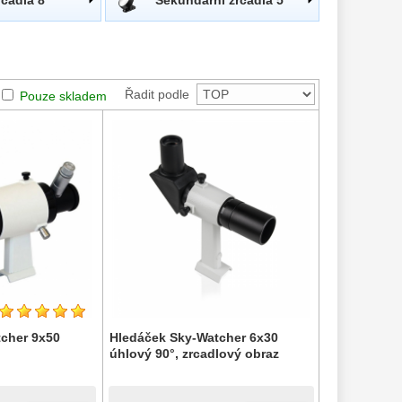
Řadit podle
Pouze skladem
cher 9x50
Hledáček Sky-Watcher 6x30
úhlový 90°, zrcadlový obraz