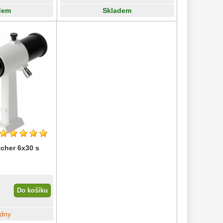
dem
Skladem
cher 6x30 s
Do košíku
ýdny