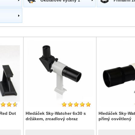
 Red Dot
Hledáček Sky-Watcher 6x30 s
Hledáček Sky-Wat
držákem, zrcadlový obraz
přímý osvětlený