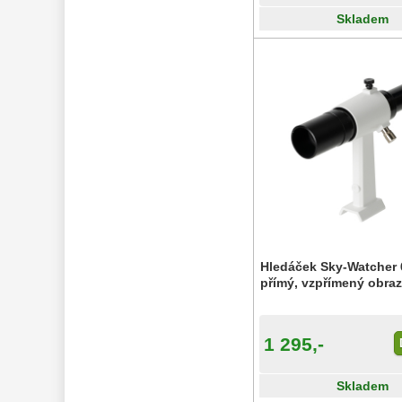
Skladem
Hledáček Sky-Watcher 
přímý, vzpřímený obra
1 295,-
Skladem