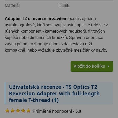
Materiál
Hliník
Hledáčky
28
Adaptér T2 s reverzním závitem
ocení zejména
Optické hledáčky
15
astrofotografové, kteří sestavují vlastní optické řetězce z
různých komponent - kamerových reduktorů, filtrových
Red Dot hledáčky
6
šuplíků nebo distančních kroužků. Správná orientace
závitu přitom rozhoduje o tom, zda sestava drží
Sluneční hledáčky
3
kompaktně, nebo vyžaduje zbytečné mezičlánky navíc.
Úchyty a držáky hledáčků
4
Vložit do košíku
Příslušenství
54
Redukce 1,25" a 2"
17
Uživatelská recenze - TS Optics T2
Reversion Adapter with full-length
Svítilny
5
female T-thread (
1
)
Čištění
28
Průměrné hodnocení -
5.0
Binohlavy
3