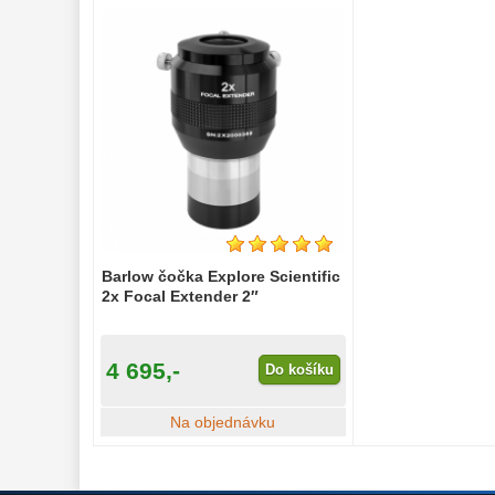
Barlow čočka Explore Scientific
2x Focal Extender 2″
4 695,-
Do košíku
Na objednávku