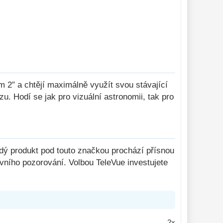
m 2″ a chtějí maximálně využít svou stávající
u. Hodí se jak pro vizuální astronomii, tak pro
ždý produkt pod touto značkou prochází přísnou
vního pozorování. Volbou TeleVue investujete
2x