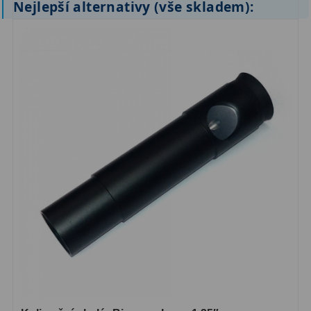
Nejlepší alternativy (vše skladem):
ZOOM
12
ED a Flat Field
12
Měřící, s mřížkou
6
Ostatní
30
Doplňky
1
Filtry
181
Měsíční a Polarizační
23
Sluneční
42
CLS a UHC
18
Širokopásmové
13