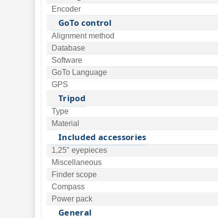
Encoder
GoTo control
Alignment method
Database
Software
GoTo Language
GPS
Tripod
Type
Material
Included accessories
1,25″ eyepieces
Miscellaneous
Finder scope
Compass
Power pack
General