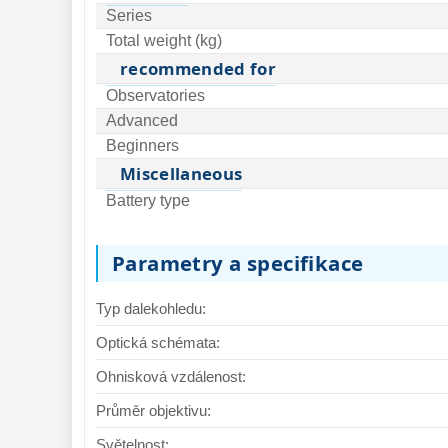
Series
Total weight (kg)
recommended for
Observatories
Advanced
Beginners
Miscellaneous
Battery type
Parametry a specifikace
Typ dalekohledu:
Optická schémata:
Ohnisková vzdálenost:
Průměr objektivu:
Světelnost: