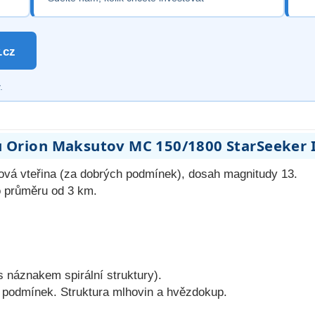
.cz
.
u Orion Maksutov MC 150/1800 StarSeeker 
lová vteřina (za dobrých podmínek), dosah magnitudy 13.
 o průměru od 3 km.
s náznakem spirální struktury).
 podmínek. Struktura mlhovin a hvězdokup.