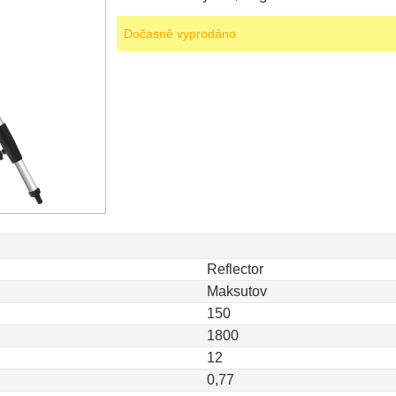
Dočasně vyprodáno
Reflector
Maksutov
150
1800
12
0,77