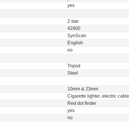
yes
2 star
42900
SynScan
English
no
Tripod
Steel
10mm & 23mm
Cigarette lighter, electric cable
Red dot finder
yes
no