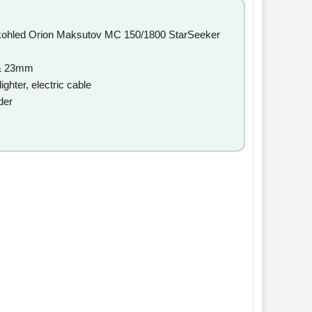
kohled Orion Maksutov MC 150/1800 StarSeeker
 & 23mm
ighter, electric cable
nder