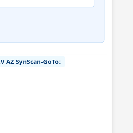
IV AZ SynScan-GoTo: