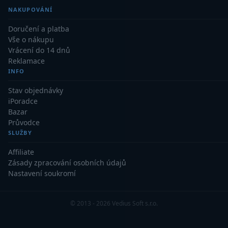
NAKUPOVÁNÍ
Doručení a platba
Vše o nákupu
Vrácení do 14 dnů
Reklamace
INFO
Stav objednávky
iPoradce
Bazar
Průvodce
SLUŽBY
Affiliate
Zásady zpracování osobních údajů
Nastavení soukromí
© 2013 - 2026 Vedius Soft s.r.o.