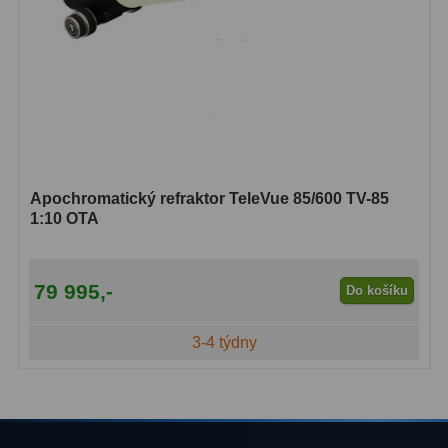
Apochromatický refraktor TeleVue 85/600 TV-85
1:10 OTA
79 995,-
Do košíku
3-4 týdny