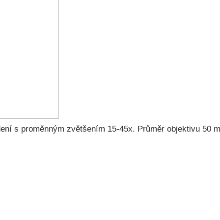
ní s proměnným zvětšením 15-45x. Průměr objektivu 50 mm, s