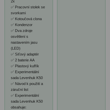
2x
✅ Pracovní stolek se
svorkami
✅ Kotoučová clona
✅ Kondenzor
✅ Dva zdroje
osvětlení s
nastavením jasu
(LED)
✅ Síťový adaptér
✅ 2 baterie AA
✅ Plastový kufřík
✅ Experimentální
sada Levenhuk K50
✅ Návod k použití a
záruční list
✅ Experimentální
sada Levenhuk K50
obsahuje: