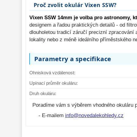
Proč zvolit okulár Vixen SSW?
Vixen SSW 14mm je volba pro astronomy, kte
designem a řadou praktických detailů - od filt
dlouholetou tradicí záručí precizní zpracování 
lokality nebo z méně ideálního příměstského
Parametry a specifikace
Ohnisková vzdálenost:
Upínací průměr okuláru:
Druh okuláru:
Poradíme vám s výběrem vhodného okuláru p
- E-mailem
info@novedalekohledy.cz