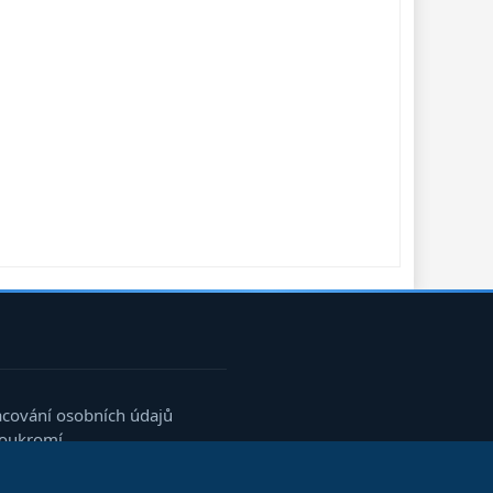
acování osobních údajů
soukromí