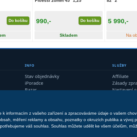
Ploessl 20mm 45° 1,25″
82° 2″
990,-
5 990,-
Do košíku
Do košíku
dem
Skladem
Na o
INFO
SLUŽBY
Stav objednávky
Affiliate
iPoradce
Zásady zpr
Bazar
Nastavení 
Průvodce
me k informacím z vašeho zařízení a zpracováváme údaje o vašem chová
© 2013 - 2026 Vedius Soft s.r.o.
obsah, měření reklamy a obsahu, poznatky o okruzích publika a vývoj 
o potřebujeme váš souhlas. Souhlas můžete udělit ke všem účelům, může