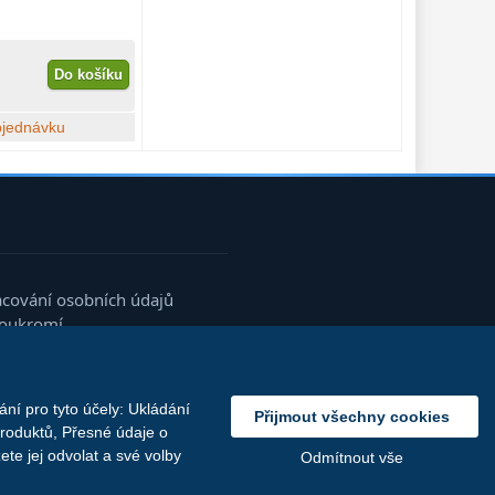
Do košíku
bjednávku
acování osobních údajů
soukromí
ní pro tyto účely: Ukládání
Přijmout všechny cookies
produktů, Přesné údaje o
te jej odvolat a své volby
Odmítnout vše