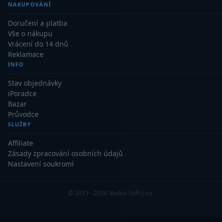
NAKUPOVÁNÍ
Doručení a platba
Vše o nákupu
Vrácení do 14 dnů
Reklamace
INFO
Stav objednávky
iPoradce
Bazar
Průvodce
SLUŽBY
Affiliate
Zásady zpracování osobních údajů
Nastavení soukromí
© 2013 - 2026 Vedius Soft s.r.o.