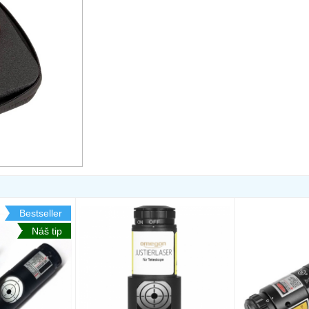
Bestseller
Náš tip