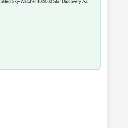
kohled Sky-Watcher 102/500 Star Discovery AZ
T