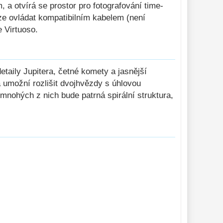
 a otvírá se prostor pro fotografování time-
ze ovládat kompatibilním kabelem (není
 Virtuoso.
etaily Jupitera, četné komety a jasnější
 umožní rozlišit dvojhvězdy s úhlovou
 mnohých z nich bude patrná spirální struktura,